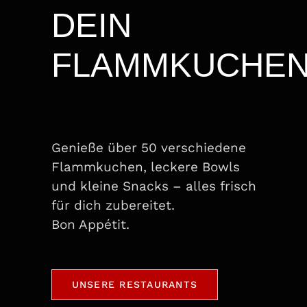
DEIN
FLAMMKUCHE
Genieße über 50 verschiedene
Flammkuchen, leckere Bowls
und kleine Snacks – alles frisch
für dich zubereitet.
Bon Appétit.
UNSERE RESTAURANTS