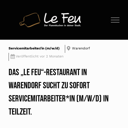
Zum
Inhalt
springen
Servicemitarbeiter/in (m/w/d)
Warendorf
Veröffentlicht vor 2 Monaten
Das „Le Feu“-Restaurant in
Warendorf sucht zu sofort
Servicemitarbeiter*in (m/w/d) in
Teilzeit.